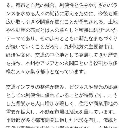
る。都市と自然の融合、利便性と住みやすさのバラ
ンスを求める人々の期待に応えるために、今後も幅
広い取り引きや開発が進むことが予想される。土地
や不動産の売買とは人の暮らしと密接に結びついた
テーマであり、その歩みとともに新たなまちづくり
が続いていくことだろう。九州地方の主要都市は、
経済や文化、交通の中心地として発展してきた歴史
を持ち、本州やアジアとの玄関口という役割から多
様な人々が集う都市となっています。
交通インフラの整備が進み、ビジネスや観光の拠点
としての利便性に優れていることが特徴です。こう
した背景から人口増加が著しく、住宅や商業用地の
需要が拡大し、不動産市場は活況を呈しています。
平野部が多く都市開発に適した地形を有し、伝統と