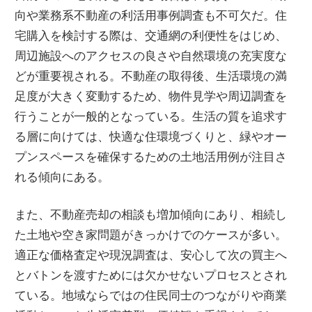
向や業務系不動産の利活用事例調査も不可欠だ。住
宅購入を検討する際は、交通網の利便性をはじめ、
周辺施設へのアクセスの良さや自然環境の充実度な
どが重要視される。不動産の取得後、生活環境の満
足度が大きく変動するため、物件見学や周辺調査を
行うことが一般的となっている。生活の質を追求す
る層に向けては、快適な住環境づくりと、緑やオー
プンスペースを確保するための土地活用例が注目さ
れる傾向にある。
また、不動産売却の相談も増加傾向にあり、相続し
た土地や空き家問題がきっかけでのケースが多い。
適正な価格査定や現況調査は、安心して次の買主へ
とバトンを渡すためには欠かせないプロセスとされ
ている。地域ならではの住民同士のつながりや商業