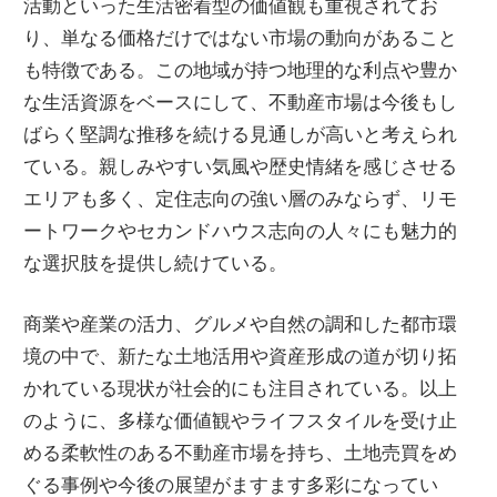
活動といった生活密着型の価値観も重視されてお
り、単なる価格だけではない市場の動向があること
も特徴である。この地域が持つ地理的な利点や豊か
な生活資源をベースにして、不動産市場は今後もし
ばらく堅調な推移を続ける見通しが高いと考えられ
ている。親しみやすい気風や歴史情緒を感じさせる
エリアも多く、定住志向の強い層のみならず、リモ
ートワークやセカンドハウス志向の人々にも魅力的
な選択肢を提供し続けている。
商業や産業の活力、グルメや自然の調和した都市環
境の中で、新たな土地活用や資産形成の道が切り拓
かれている現状が社会的にも注目されている。以上
のように、多様な価値観やライフスタイルを受け止
める柔軟性のある不動産市場を持ち、土地売買をめ
ぐる事例や今後の展望がますます多彩になってい