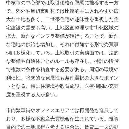
中核市の中心部では取引価格が堅調に推移する一方
で、郊外や周辺市町村では比較的手に入れやすい広
大な土地も多く、二世帯住宅や趣味性を重視した住
宅建設の需要も高い。土地区画整理や市街化区域の
拡大、新たなインフラ整備が進行することで、新た
な宅地の供給も増加し、それに付随する形で売買事
例は多様化している。土地取引の実務面では、法的
な整備や自治体ごとのルールも存在し、検討の段階
で複数の条件を精査する必要がある。周辺の環境や
利便性、将来的な発展性も条件選択の大きなポイン
トとなる。特に住環境や教育施設、医療機関の充実
度を重視する人が多い。
市内繁華街やオフィスエリアでは再開発も進展して
おり、多様な不動産売買機会が生まれている。投資
目的での土地取得を考える場合は、賃貸ニーズの動