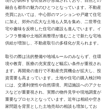
現代が調和する街並みが形成されており、自然との
融合も都市の魅力のひとつとなっています。不動産
売買においては、中心部のマンションや戸建て住宅
に加え、郊外の広大な土地も人気を集め、二世帯住
宅や趣味を反映した住宅の建設も進んでいます。イ
ンフラ整備や土地区画整理が進むことで新たな宅地
供給が増加し、不動産取引の多様化が見られます。
取引の際は法的整備や地域ルールのみならず、住環
境や教育、医療の充実度など幅広い条件が重視され
ます。再開発の進行で不動産売買機会が拡大し、投
資需要も高まっています。土地や住宅の購入検討時
には、交通利便性や自然環境、周辺施設へのアクセ
スなどが重要視され、実際の物件見学や現地調査が
重要なプロセスとなっています。近年は相続や空き
家問題を背景とした土地売却の相談も増加してお